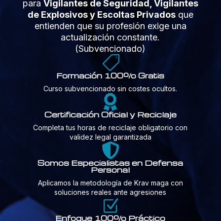
para
Vigilantes de Seguridad, Vigilantes
de Explosivos y Escoltas Privados
que
entienden que su profesión exige una
actualización constante.
(Subvencionado)

Formación 100% Gratis
Curso subvencionado sin costes ocultos.

Certificación Oficial y Reciclaje
Completa tus horas de reciclaje obligatorio con
validez legal garantizada

Somos Especialistas en Defensa
Personal
Aplicamos la metodología de Krav maga con
soluciones reales ante agresiones
Z
Enfoque 100% Práctico