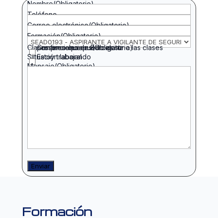
Nombre
(Obligatorio)
Teléfono
Correo electrónico
(Obligatorio)
Formación
(Obligatorio)
Clases presenciales
Confirmo que puedo asistir a las clases presenciales en Barcelona
(Obligatorio)
Siituación laboral
Estoy trabajando
Mensaje
(Obligatorio)
Enviar
Formación